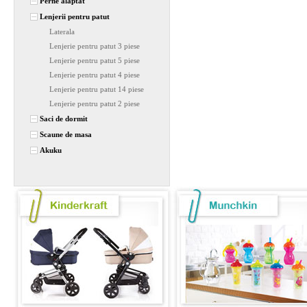
Perne alaptat
Lenjerii pentru patut
Laterala
Lenjerie pentru patut 3 piese
Lenjerie pentru patut 5 piese
Lenjerie pentru patut 4 piese
Lenjerie pentru patut 14 piese
Lenjerie pentru patut 2 piese
Saci de dormit
Scaune de masa
Akuku