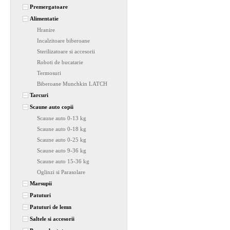
Premergatoare
Alimentatie
Hranire
Incalzitoare biberoane
Sterilizatoare si accesorii
Roboti de bucatarie
Termosuri
Biberoane Munchkin LATCH
Tarcuri
Scaune auto copii
Scaune auto 0-13 kg
Scaune auto 0-18 kg
Scaune auto 0-25 kg
Scaune auto 9-36 kg
Scaune auto 15-36 kg
Oglinzi si Parasolare
Marsupii
Patuturi
Patuturi de lemn
Saltele si accesorii