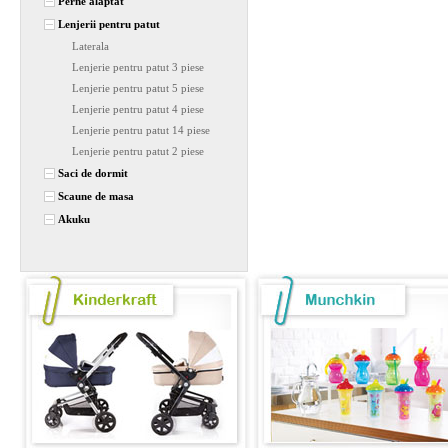
Perne alaptat
Lenjerii pentru patut
Laterala
Lenjerie pentru patut 3 piese
Lenjerie pentru patut 5 piese
Lenjerie pentru patut 4 piese
Lenjerie pentru patut 14 piese
Lenjerie pentru patut 2 piese
Saci de dormit
Scaune de masa
Akuku